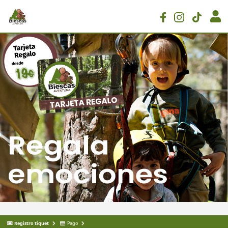
Registro tiquet
Pago